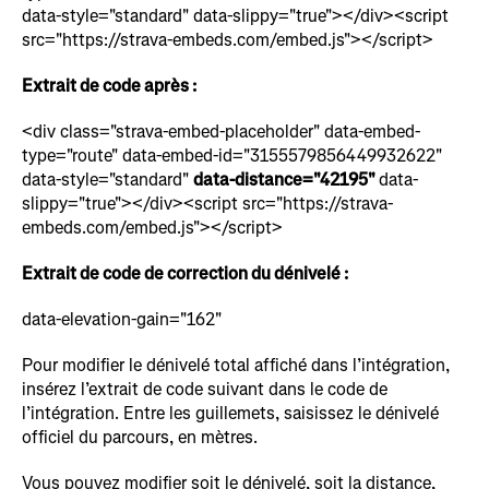
data-style="standard" data-slippy="true"></div><script
src="https://strava-embeds.com/embed.js"></script>
Extrait de code après :
<div class="strava-embed-placeholder" data-embed-
type="route" data-embed-id="3155579856449932622"
data-style="standard"
data-distance="42195"
data-
slippy="true"></div><script src="https://strava-
embeds.com/embed.js"></script>
Extrait de code de correction du dénivelé :
data-elevation-gain="162"
Pour modifier le dénivelé total affiché dans l’intégration,
insérez l’extrait de code suivant dans le code de
l’intégration. Entre les guillemets, saisissez le dénivelé
officiel du parcours, en mètres.
Vous pouvez modifier soit le dénivelé, soit la distance,