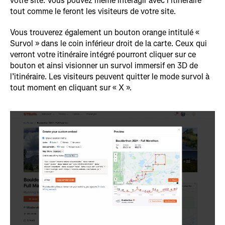
votre site. Vous pouvez même interagir avec l’itinéraire
tout comme le feront les visiteurs de votre site.
Vous trouverez également un bouton orange intitulé «
Survol » dans le coin inférieur droit de la carte. Ceux qui
verront votre itinéraire intégré pourront cliquer sur ce
bouton et ainsi visionner un survol immersif en 3D de
l’itinéraire. Les visiteurs peuvent quitter le mode survol à
tout moment en cliquant sur « X ».