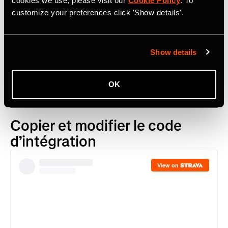
cookies we use, please visit our
Cookie Policy
. To
customize your preferences click 'Show details'.
Show details
OK
Copier et modifier le code
d’intégration