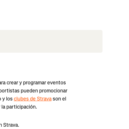
ara crear y programar eventos
eportistas pueden promocionar
 y los
clubes de Strava
son el
la participación.
n Strava.