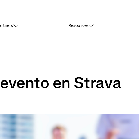
rtners
Resources
evento en Strava