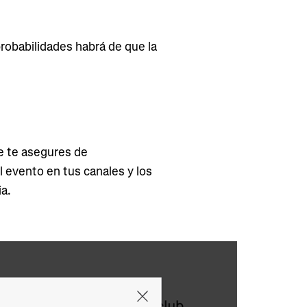
robabilidades habrá de que la
e te asegures de
 evento en tus canales y los
a.